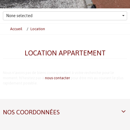
None selected
Accueil
Location
LOCATION APPARTEMENT
Nous n'avons pas de biens correspondant à votre recherche pour le
moment. N'hesitez pas à
nous contacter
pour être mis au courant le plus
rapidement possible.
NOS COORDONNÉES