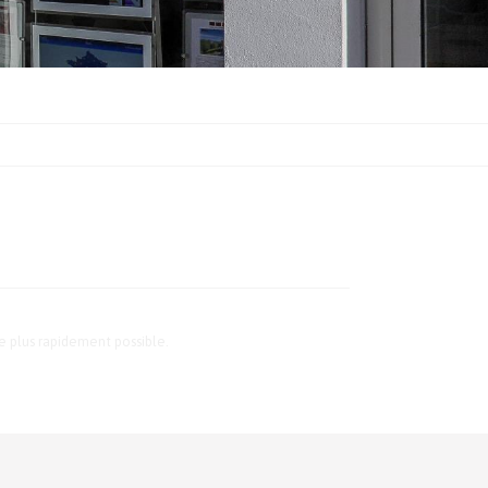
e plus rapidement possible.