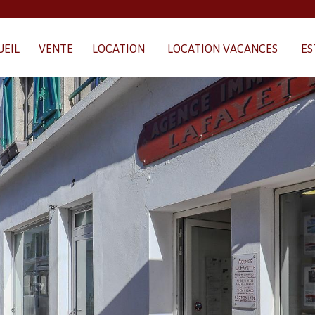
UEIL
VENTE
LOCATION
LOCATION VACANCES
ES