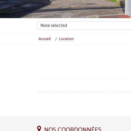
None selected
Accueil
Location
Nous n'avons pas de biens correspondant à votre reche
NOS COORDONNÉES