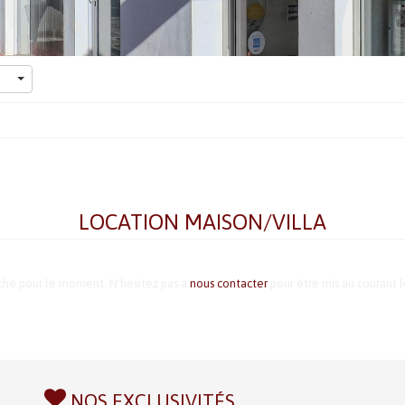
LOCATION MAISON/VILLA
rche pour le moment. N'hesitez pas à
nous contacter
pour être mis au courant l
NOS EXCLUSIVITÉS