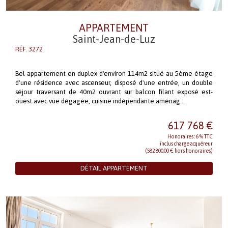
APPARTEMENT
Saint-Jean-de-Luz
RÉF. 3272
Bel appartement en duplex d'environ 114m2 situé au 5ème étage
d'une résidence avec ascenseur, disposé d'une entrée, un double
séjour traversant de 40m2 ouvrant sur balcon filant exposé est-
ouest avec vue dégagée, cuisine indépendante aménag...
617 768 €
Honoraires : 6 % TTC
inclus charge acquéreur
(582 800.00 € hors honoraires)
DÉTAIL APPARTEMENT