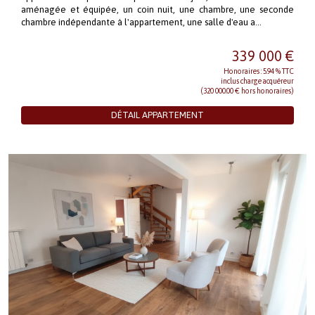
aménagée et équipée, un coin nuit, une chambre, une seconde
chambre indépendante à l'appartement, une salle d'eau a...
339 000 €
Honoraires : 5.94 % TTC
inclus charge acquéreur
(320 000.00 € hors honoraires)
DÉTAIL APPARTEMENT