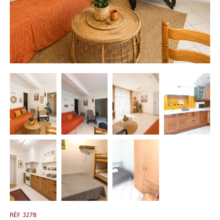
RÉF. 3278